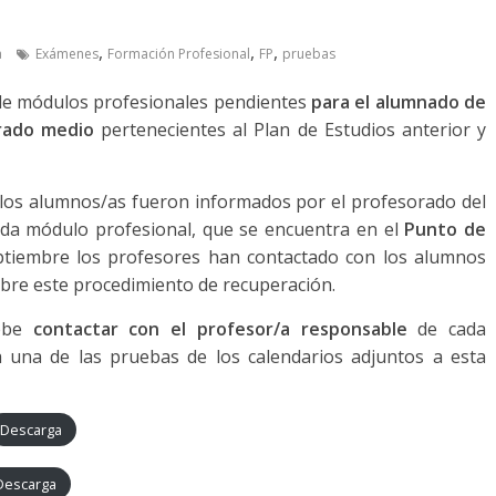
,
,
,
a
Exámenes
Formación Profesional
FP
pruebas
 de módulos profesionales pendientes
para el alumnado de
grado medio
pertenecientes al Plan de Estudios anterior y
 los alumnos/as fueron informados por el profesorado del
da módulo profesional, que se encuentra en el
Punto de
ptiembre los profesores han contactado con los alumnos
obre este procedimiento de recuperación.
debe
contactar con el profesor/a responsable
de cada
 una de las pruebas de los calendarios adjuntos a esta
Descarga
Descarga