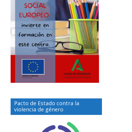
Pacto de Estado contra la
violencia de género