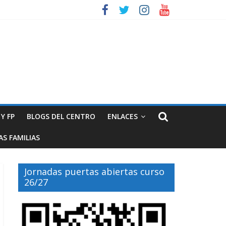
Y FP
BLOGS DEL CENTRO
ENLACES
S FAMILIAS
Jornadas puertas abiertas curso
26/27