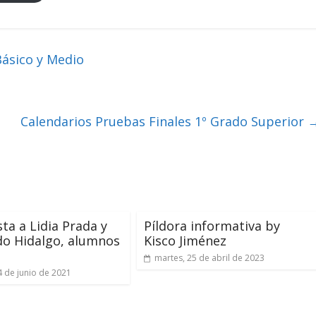
Básico y Medio
Calendarios Pruebas Finales 1º Grado Superior
sta a Lidia Prada y
Píldora informativa by
do Hidalgo, alumnos
Kisco Jiménez
martes, 25 de abril de 2023
4 de junio de 2021