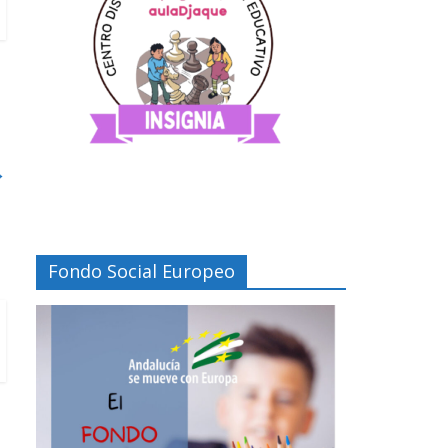
→
Fondo Social Europeo